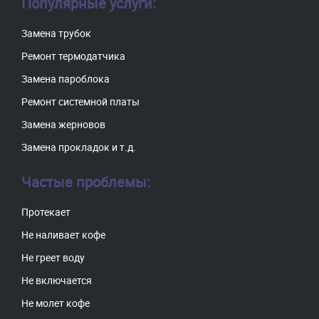
Популярные услуги:
Замена трубок
Ремонт термодатчика
Замена пароблока
Ремонт системной платы
Замена жерновов
Замена прокладок и т.д.
Частые проблемы:
Протекает
Не наливает кофе
Не греет воду
Не включается
Не молет кофе