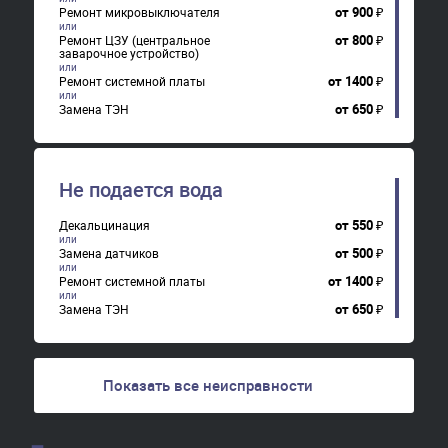
от
900
₽
Ремонт микровыключателя
от
800
₽
Ремонт ЦЗУ (центральное
заварочное устройство)
от
1400
₽
Ремонт системной платы
от
650
₽
Замена ТЭН
Не подается вода
от
550
₽
Декальцинация
от
500
₽
Замена датчиков
от
1400
₽
Ремонт системной платы
от
650
₽
Замена ТЭН
Показать все неисправности