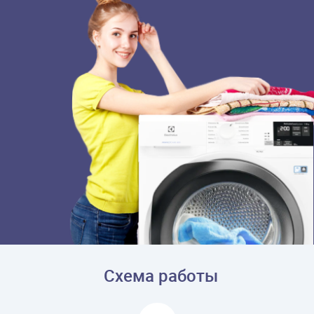
Схема работы