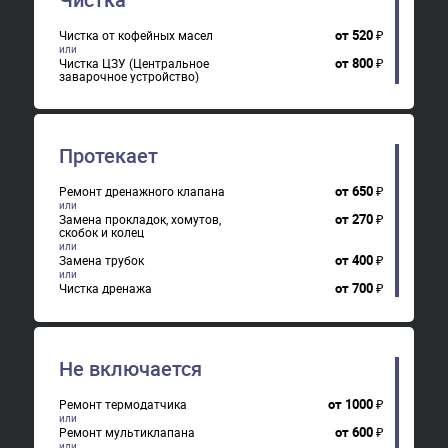
от
520
₽
Чистка от кофейных масел
от
800
₽
Чистка ЦЗУ (Центральное
заварочное устройство)
Протекает
от
650
₽
Ремонт дренажного клапана
от
270
₽
Замена прокладок, хомутов,
скобок и колец
от
400
₽
Замена трубок
от
700
₽
Чистка дренажа
Не включается
от
1000
₽
Ремонт термодатчика
от
600
₽
Ремонт мультиклапана