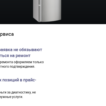
рвиса
заявка не обязывают
ться на ремонт
 ремонта оформляем только
стного подтверждения.
 позиций в прайс-
ьги за диагностику, не
нужные услуги.