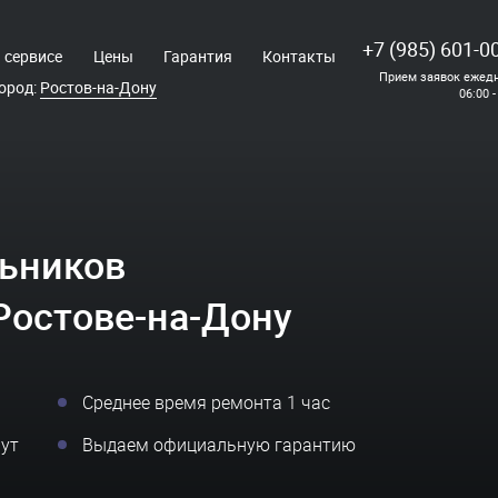
+7 (985) 601-0
 сервисе
Цены
Гарантия
Контакты
Прием заявок ежедн
ород:
Ростов-на-Дону
06:00 -
ьников
Ростове-на-Дону
Среднее время ремонта 1 час
нут
Выдаем официальную гарантию