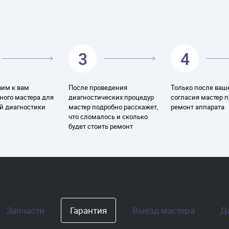
3
4
им к вам
После проведения
Только после ваш
ного мастера для
диагностических процедур
согласия мастер 
й диагностики
мастер подробно расскажет,
ремонт аппарата
что сломалось и сколько
будет стоить ремонт
Запчасти
Гарантия
Выезд мастера
Д