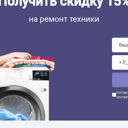
Получить скидку 15
на ремонт техники
Соглас
соотве