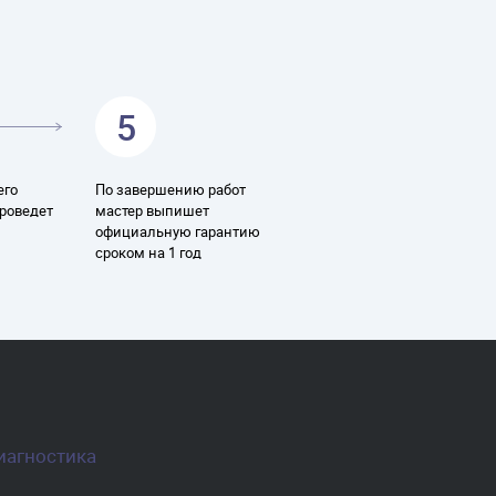
5
его
По завершению работ
проведет
мастер выпишет
официальную гарантию
сроком на 1 год
иагностика