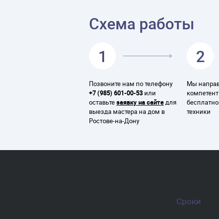
Схема работы
1
2
Позвоните нам по телефону
Мы направ
+7 (985) 601-00-53
или
компетент
оставьте
заявку на сайте
для
бесплатно
выезда мастера на дом в
техники
Ростове-на-Дону
Сроки