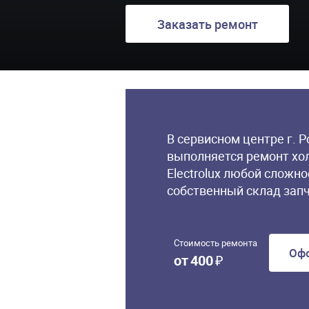
Заказать ремонт
В сервисном центре г. 
выполняется ремонт хо
Electrolux любой сложно
собственный склад запч
Стоимость ремонта
Офо
от
400
₽