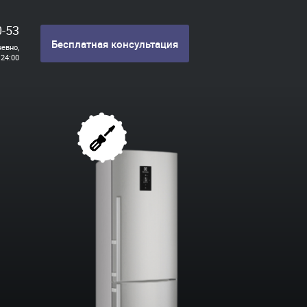
0-53
Бесплатная консультация
евно,
 24:00